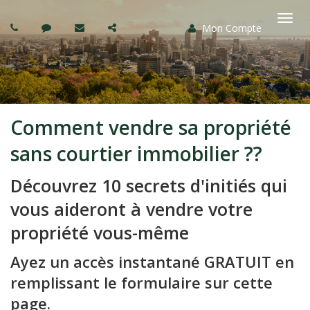
Mon Compte
Basc
la
navi
Comment vendre sa propriété
sans courtier immobilier ??
Découvrez 10 secrets d'initiés qui
vous aideront à vendre votre
propriété vous-même
Ayez un accès instantané GRATUIT en
remplissant le formulaire sur cette
page.