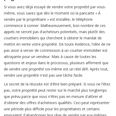
Si vous avez déjà essayé de vendre votre propriété par vous-
même, vous savez que dès le moment où la pancarte « À
vendre par le propriétaire » est installée, le téléphone
commence à sonner. Malheureusement, bon nombre de ces
appels ne seront pas d'acheteurs potentiels, mais plutôt des
courtiers immobiliers qui cherchent à obtenir le mandat de
mettre en vente votre propriété. De toute évidence, l'idée de ne
pas avoir à verser de commission à un courtier immobilier est
attrayante pour un vendeur. Mais à cause de toutes les
questions et enjeux dans le processus, plusieurs affirment que
de vendre une propriété soi-même est un réel défi. Après tout,
vendre une propriété n'est pas une tâche facile.
Le secret de la réussite est d'être bien préparé. Si vous ne l'êtes
pas, votre propriété peut rester sur le marché plus longtemps
que prévu parce que vous n'êtes pas en mesure d'attirer et
d'obtenir des offres d'acheteurs qualifiés. Ceci peut représenter
une période plus difficile pour les propriétaires et certains
envisagent d'abandonner leur rêve de vendre par eux-mêmes.