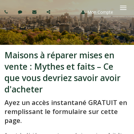
Mon Compte
Basc
la
navi
Maisons à réparer mises en
vente : Mythes et faits – Ce
que vous devriez savoir avoir
d'acheter
Ayez un accès instantané GRATUIT en
remplissant le formulaire sur cette
page.