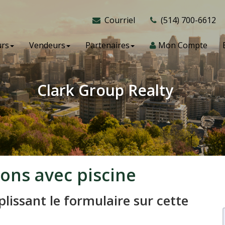
Courriel
(514) 700-6612
urs
Vendeurs
Partenaires
Mon Compte
Clark Group Realty
sons avec piscine
lissant le formulaire sur cette