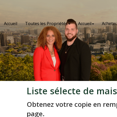
Accueil
Toutes les Propriétés
Accueil
Achete
Liste sélecte de mai
Obtenez votre copie en remp
page.