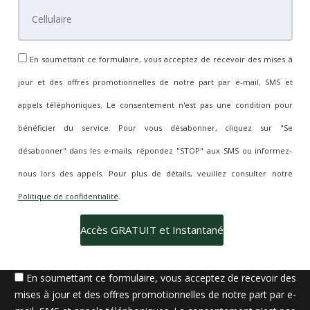
En soumettant ce formulaire, vous acceptez de recevoir des mises à
jour et des offres promotionnelles de notre part par e-mail, SMS et
appels téléphoniques. Le consentement n'est pas une condition pour
bénéficier du service. Pour vous désabonner, cliquez sur "Se
désabonner" dans les e-mails, répondez "STOP" aux SMS ou informez-
nous lors des appels. Pour plus de détails, veuillez consulter notre
Politique de confidentialité
.
En soumettant ce formulaire, vous acceptez de recevoir des
mises à jour et des offres promotionnelles de notre part par e-