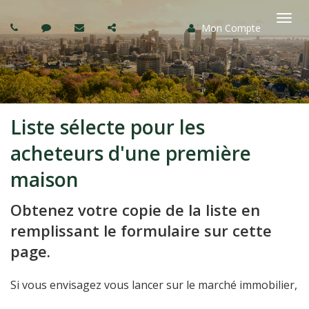
Mon Compte
Basc
la
navi
Liste sélecte pour les
acheteurs d'une première
maison
Obtenez votre copie de la liste en
remplissant le formulaire sur cette
page.
Si vous envisagez vous lancer sur le marché immobilier,