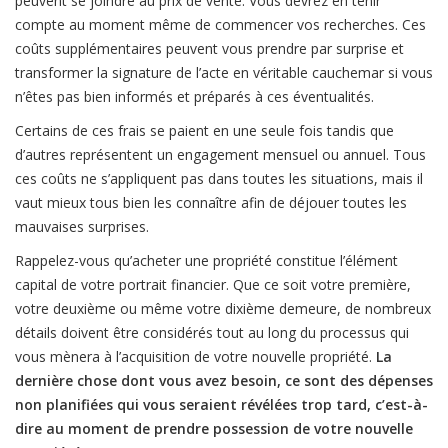
peuvent se joindre au prix de vente. Vous devrez en tenir
compte au moment même de commencer vos recherches. Ces
coûts supplémentaires peuvent vous prendre par surprise et
transformer la signature de l’acte en véritable cauchemar si vous
n’êtes pas bien informés et préparés à ces éventualités.
Certains de ces frais se paient en une seule fois tandis que
d’autres représentent un engagement mensuel ou annuel. Tous
ces coûts ne s’appliquent pas dans toutes les situations, mais il
vaut mieux tous bien les connaître afin de déjouer toutes les
mauvaises surprises.
Rappelez-vous qu’acheter une propriété constitue l’élément
capital de votre portrait financier. Que ce soit votre première,
votre deuxième ou même votre dixième demeure, de nombreux
détails doivent être considérés tout au long du processus qui
vous mènera à l’acquisition de votre nouvelle propriété.
La
dernière chose dont vous avez besoin, ce sont des dépenses
non planifiées qui vous seraient révélées trop tard, c’est-à-
dire au moment de prendre possession de votre nouvelle