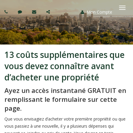
Mon Compte
Basc
la
navi
13 coûts supplémentaires que
vous devez connaître avant
d’acheter une propriété
Ayez un accès instantané GRATUIT en
remplissant le formulaire sur cette
page.
Que vous envisagiez d’acheter votre première propriété ou que
vous passiez à une nouvelle, il y a plusieurs dépenses qui