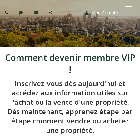
Mon Compte
Basc
la
navi
Comment devenir membre VIP
!
Inscrivez-vous dès aujourd'hui et
accédez aux information utiles sur
l'achat ou la vente d'une propriété.
Dès maintenant, apprenez étape par
étape comment vendre ou acheter
une propriété.