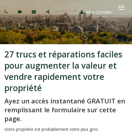
Mon Compte
Basc
la
navi
27 trucs et réparations faciles
pour augmenter la valeur et
vendre rapidement votre
propriété
Ayez un accès instantané GRATUIT en
remplissant le formulaire sur cette
page.
Votre propriété est probablement votre plus gros