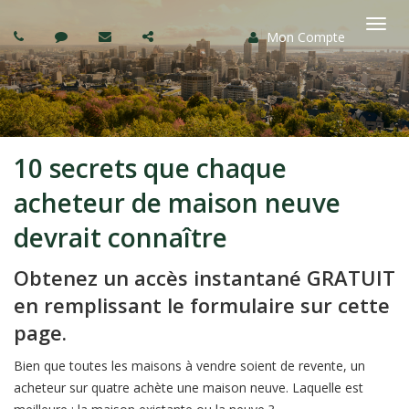
Mon Compte
Basc
la
navi
10 secrets que chaque
acheteur de maison neuve
devrait connaître
Obtenez un accès instantané GRATUIT
en remplissant le formulaire sur cette
page.
Bien que toutes les maisons à vendre soient de revente, un
acheteur sur quatre achète une maison neuve. Laquelle est