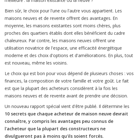
meilleure : la maison existante ou la neuve ?
Bien sûr, le choix pour l'une ou l'autre vous appartient. Les
maisons neuves et de revente offrent des avantages. En
moyenne, les maisons existantes sont moins chères, plus
proches des quartiers établis dont elles bénéficient du cadre
chaleureux. Par contre, les maisons neuves offrent une
utilisation novatrice de l'espace, une efficacité énergétique
moderne et des choix d'options et d'améliorations. En plus, tout
est nouveau, même les voisins.
Le choix qui est bon pour vous dépend de plusieurs choses : vos
finances, la composition de votre famille et votre goût. Le fait
est que la plupart des acheteurs considèrent à la fois les
maisons neuves et de revente avant de prendre une décision.
Un nouveau rapport spécial vient d'être publié. Il détermine les
10 secrets que chaque acheteur de maison neuve devrait
connaître, y compris les avantages peu connus de
l'acheteur que la plupart des constructeurs ne
divulgueront pas à moins qu'ils soient forcés.