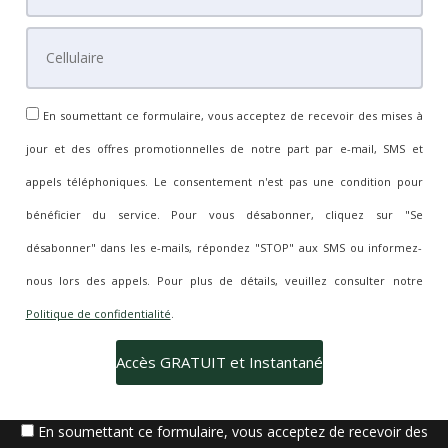
En soumettant ce formulaire, vous acceptez de recevoir des mises à
jour et des offres promotionnelles de notre part par e-mail, SMS et
appels téléphoniques. Le consentement n'est pas une condition pour
bénéficier du service. Pour vous désabonner, cliquez sur "Se
désabonner" dans les e-mails, répondez "STOP" aux SMS ou informez-
nous lors des appels. Pour plus de détails, veuillez consulter notre
Politique de confidentialité
.
En soumettant ce formulaire, vous acceptez de recevoir des