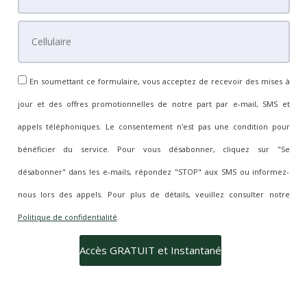
En soumettant ce formulaire, vous acceptez de recevoir des mises à
jour et des offres promotionnelles de notre part par e-mail, SMS et
appels téléphoniques. Le consentement n'est pas une condition pour
bénéficier du service. Pour vous désabonner, cliquez sur "Se
désabonner" dans les e-mails, répondez "STOP" aux SMS ou informez-
nous lors des appels. Pour plus de détails, veuillez consulter notre
Politique de confidentialité
.