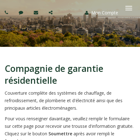
Mon Compte
Basc
la
navi
Compagnie de garantie
résidentielle
Couverture complète des systèmes de chauffage, de
refroidissement, de plomberie et d'électricité ainsi que des
principaux articles électroménagers.
Pour vous renseigner davantage, veuillez remplir le formulaire
sur cette page pour recevoir une trousse d'information gratuite.
Cliquez sur le bouton
Soumettre
après avoir rempli le