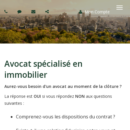
Mon Compte
Basc
la
navi
Avocat spécialisé en
immobilier
Aurez-vous besoin d'un avocat au moment de la clôture ?
La réponse est
OUI
si vous répondez
NON
aux questions
suivantes :
Comprenez-vous les dispositions du contrat ?