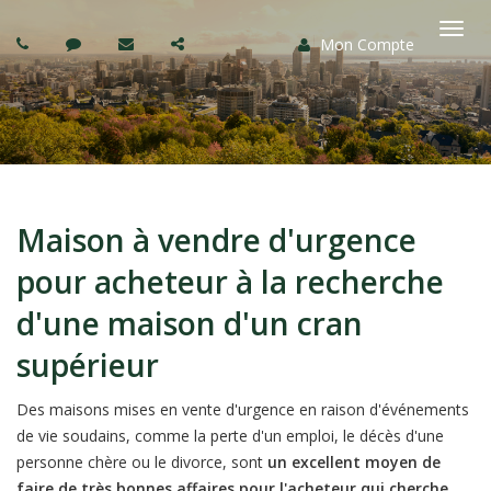
Mon Compte
Basc
la
navi
Maison à vendre d'urgence
pour acheteur à la recherche
d'une maison d'un cran
supérieur
Des maisons mises en vente d'urgence en raison d'événements
de vie soudains, comme la perte d'un emploi, le décès d'une
personne chère ou le divorce, sont
un excellent moyen de
faire de très bonnes affaires pour l'acheteur qui cherche