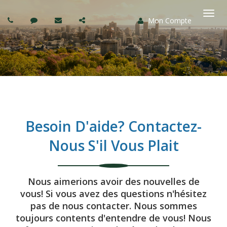
Mon Compte
Basc
la
navi
Besoin D'aide? Contactez-
Nous S'il Vous Plait
Nous aimerions avoir des nouvelles de
vous! Si vous avez des questions n'hésitez
pas de nous contacter. Nous sommes
toujours contents d'entendre de vous! Nous